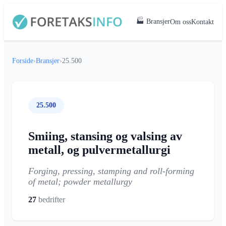
🏭 Bransjer
Om oss
Kontakt
Forside
›
Bransjer
›
25.500
25.500
Smiing, stansing og valsing av
metall, og pulvermetallurgi
Forging, pressing, stamping and roll-forming
of metal; powder metallurgy
27
bedrifter