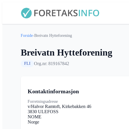
Forside
›
Breivatn Hytteforening
Breivatn Hytteforening
Org.nr: 819167842
FLI
Kontaktinformasjon
Forretningsadresse
v/Halvor Ramtoft, Kirkebakken 46
3830 ULEFOSS
NOME
Norge