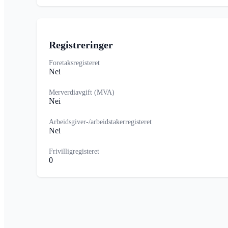
Registreringer
Foretaksregisteret
Nei
Merverdiavgift (MVA)
Nei
Arbeidsgiver-/arbeidstakerregisteret
Nei
Frivilligregisteret
0