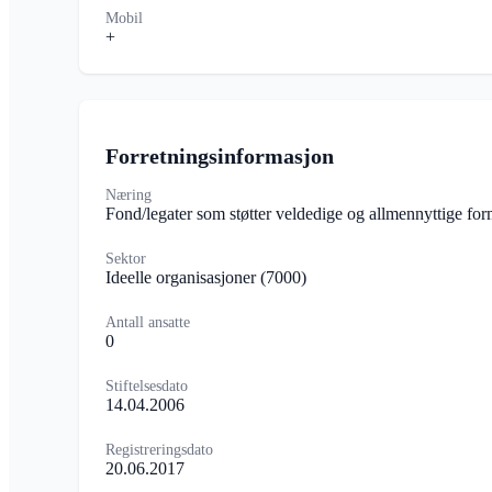
Mobil
+
Forretningsinformasjon
Næring
Fond/legater som støtter veldedige og allmennyttige fo
Sektor
Ideelle organisasjoner
(7000)
Antall ansatte
0
Stiftelsesdato
14.04.2006
Registreringsdato
20.06.2017