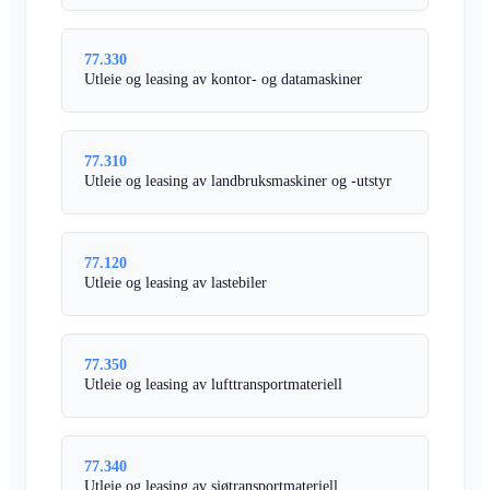
77.330
Utleie og leasing av kontor- og datamaskiner
77.310
Utleie og leasing av landbruksmaskiner og -utstyr
77.120
Utleie og leasing av lastebiler
77.350
Utleie og leasing av lufttransportmateriell
77.340
Utleie og leasing av sjøtransportmateriell