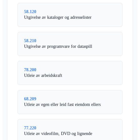
58.120
Utgivelse av kataloger og adresselister
58.210
Utgivelse av programvare for dataspill
78.200
Utleie av arbeidskraft
68.209
Utleie av egen eller leid fast eiendom ellers
77.220
Utleie av videofilm, DVD og lignende