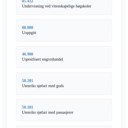
85.422
Undervisning ved vitenskapelige høgskoler
00.000
Uoppgitt
46.900
Uspesifisert engroshandel
50.201
Utenriks sjøfart med gods
50.101
Utenriks sjøfart med passasjerer